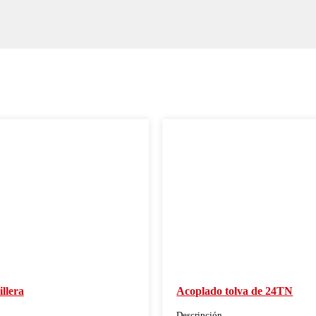
llera
Acoplado tolva de 24TN
Descripción