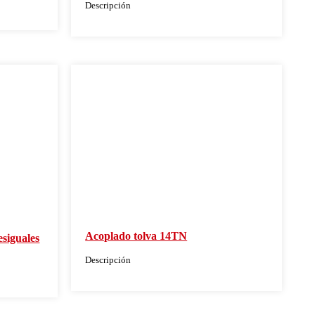
Descripción
Acoplado tolva 14TN
esiguales
Descripción