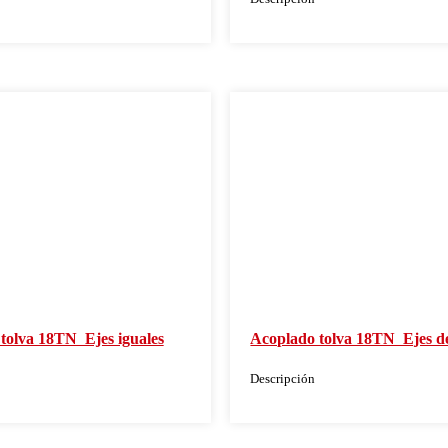
olva 18TN  Ejes iguales
Acoplado tolva 18TN  Ejes d
Descripción