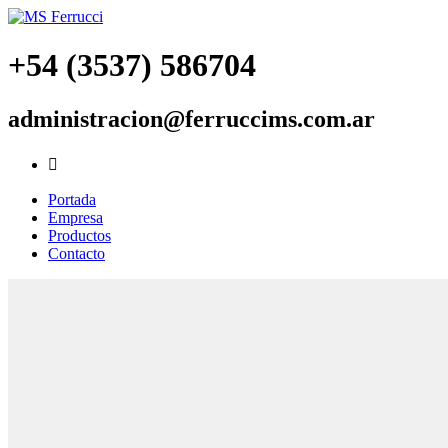
+54 (3537) 586704
administracion@ferruccims.com.ar

Portada
Empresa
Productos
Contacto