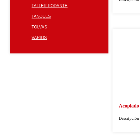
TALLER RODANTE
TANQUES
TOLVAS
VARIOS
Acoplado t
Descripción