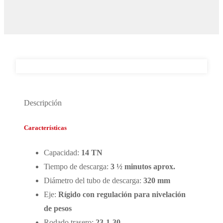
Descripción
Características
Capacidad:
14 TN
Tiempo de descarga:
3 ½ minutos aprox.
Diámetro del tubo de descarga:
320 mm
Eje:
Rígido con regulación para nivelación
de pesos
Rodado trasero:
23-1-30